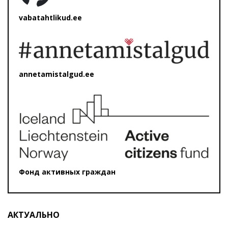
vabatahtlikud.ee
annetamistalgud.ee
Фонд активных граждан
АКТУАЛЬНО