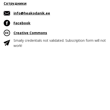
Сотрудники
info@heakodanik.ee
Facebook
Creative Commons
Smaily credentials not validated. Subscription form will not
work!