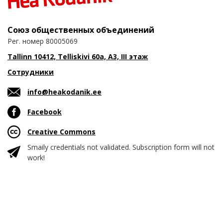
Союз общественных объединений
Рег. номер 80005069
Tallinn 10412, Telliskivi 60a, A3, III этаж
Сотрудники
info@heakodanik.ee
Facebook
Creative Commons
Smaily credentials not validated. Subscription form will not
work!