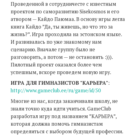
Проведенной в сотрудничесте с известным
проектом по саморазвитию Sisekosmos и его
атвором — Кайдо Паюмаа. В основу игры легла
книга Кайдо ”Да, ты живешь, но что это за
жизнь?”. Игра проходила на эстонском языке.
И развивалась по уже знакомому нам
сценарию. Вначале группу было не
разговорить, а потом — не остановить :))).
Пилотный проект оказался более чем
успешным, вскоре проведем новую игру.
ИГРА ДЛЯ ГИМНАЗИСТОВ "КАРЬЕРА"
:
http://www.gameclub.ee/ru/game/id/50
Многие из нас, когда заканчивали школу, не
знали точно куда идти учиться. GameClub
разработал игру под названием ”КАРЬЕРА”,
которая должна помочь гимназистам
определиться с выбором будущей профессии.