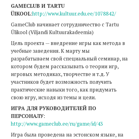
GAMECLUB И TARTU
ÜIKOOL
:
http://www.kultuur.edu.ee/1078842/
GameClub начинает сотрудничество с Tartu
Ülikool (Viljandi Kultuurakadeemia)
Цель проекта — внедрение игры как метода в
учебные заведения. К марту мы
разрабатываем свой специальный семинар, на
котором будем рассказывать о теории игр,
игровых методиках, творчестве и т.д. У
участников будет возможность получить
практические навыки того, как придумать
свою игру, исходя из темы и цели.
ИГРА ДЛЯ РУКОВОДИТЕЛЕЙ ПО
ПЕРСОНАЛУ
:
http://www.gameclub.ee/ru/game/id/43
Игра была проведена на эстонском языке, на