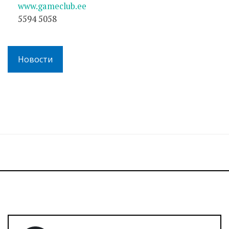
www.gameclub.ee
5594 5058
Новости