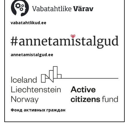
vabatahtlikud.ee
annetamistalgud.ee
Фонд активных граждан