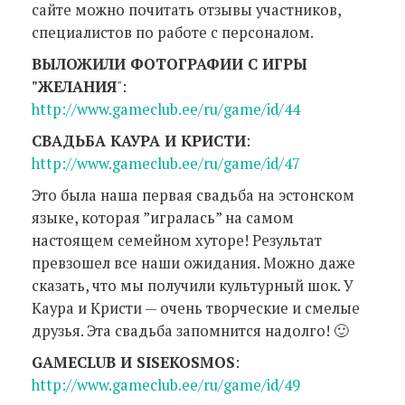
сайте можно почитать отзывы участников,
специалистов по работе с персоналом.
ВЫЛОЖИЛИ ФОТОГРАФИИ С ИГРЫ
"ЖЕЛАНИЯ
":
http://www.gameclub.ee/ru/game/id/44
CВАДЬБА КАУРА И КРИСТИ
:
http://www.gameclub.ee/ru/game/id/47
Это была наша первая свадьба на эстонском
языке, которая ”игралась” на самом
настоящем семейном хуторе! Результат
превзошел все наши ожидания. Можно даже
сказать, что мы получили культурный шок. У
Каура и Кристи — очень творческие и смелые
друзья. Эта свадьба запомнится надолго! 🙂
GAMECLUB И SISEKOSMOS
:
http://www.gameclub.ee/ru/game/id/49