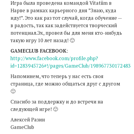
Игра была проведена командой Vitatiim в
Нарве в рамках карьерного дня ”Знаю, куда
иду!”. Это как раз тот случай, когда обучение —
в радость, так как задействуется творческий
потенциал.Эх, провел бы для меня кто-нибудь
такую игру 10 лет назад! 🙂
GAMECLUB FACEBOOK
:
http://www.facebook.com/profile.php?
id=1283945726#!/pages/GameClub/198967730172483
Напоминем, что теперь у нас есть своя
страница, где можно общаться друг с другом
🙂
Спасибо за поддержку и до встречи на
следующей игре! 🙂
Алексей Разин
GameClub