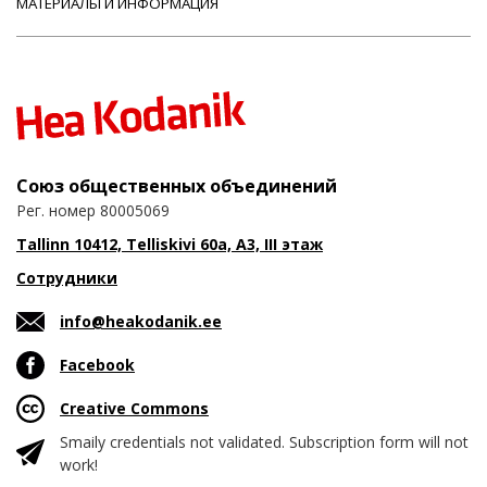
МАТЕРИАЛЫ И ИНФОРМАЦИЯ
Союз общественных объединений
Рег. номер 80005069
Tallinn 10412, Telliskivi 60a, A3, III этаж
Сотрудники
info@heakodanik.ee
Facebook
Creative Commons
Smaily credentials not validated. Subscription form will not
work!