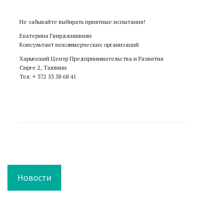
Не забывайте выбирать приятные испытания!
Екатерина Гвирджишвили
Консультант некоммерческих организаций
Харьюский Центр Предпринимательства и Развития
Сирге 2, Таллинн
Тел. + 372 53 58 68 41
Новости