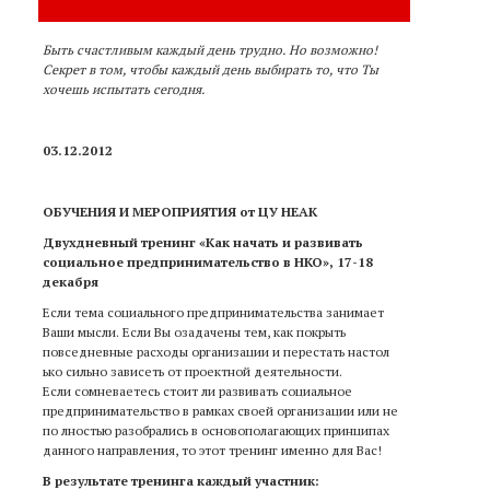
Быть счастливым каждый день трудно. Но возможно!
Секрет в том, чтобы каждый день выбирать
то, что Ты
хочешь испытать сегодня.
03.12.2012
ОБУЧЕНИЯ И МЕРОПРИЯТИЯ от ЦУ НЕАК
Двухдневный тренинг «Как начать и развивать
социальное предпринимательство в НКО», 17-18
декабря
Если тема социального предпринимательства занимает
Ваши мысли. Если Вы озадачены тем, как покрыть
повседневные расходы организации и перестать настол
ько сильно зависеть от проектной деятельности.
Если
сомневаетесь стоит ли развивать социальное
предпринимательство в рамках своей организации или не
по лностью разобрались в основополагающих принципах
данного направления, то этот тренинг именно для Вас!
В результате тренинга каждый участник
: