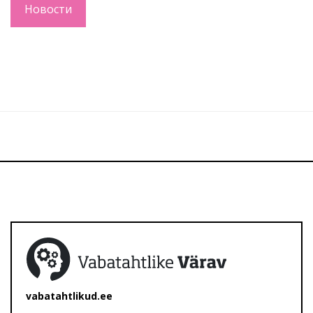
Новости
vabatahtlikud.ee