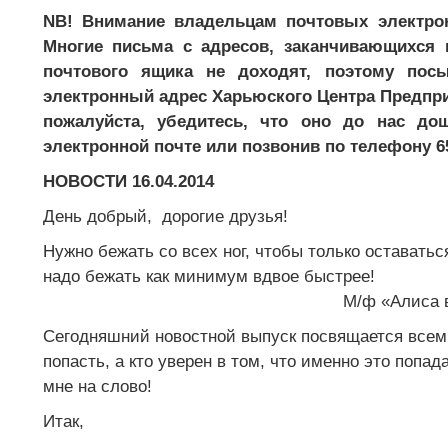
NB! Внимание владельцам почтовых электр
Многие письма с адресов, заканчивающихся
почтового ящика не доходят, поэтому по
электронный адрес Харьюского Центра Предпри
пожалуйста, убедитесь, что оно до нас до
электронной почте или позвонив по телефону 65
НОВОСТИ 16.04.2014
День добрый, дорогие друзья!
Нужно бежать со всех ног, чтобы только оставаться
надо бежать как минимум вдвое быстрее!
М/ф «Алиса в Зазер
Сегодняшний новостной выпуск посвящается всем т
попасть, а кто уверен в том, что именно это попа
мне на слово!
Итак,