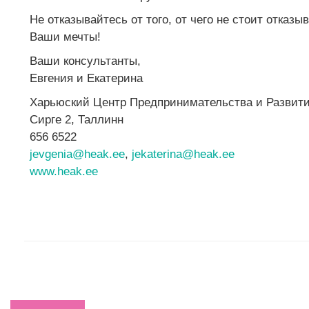
Не отказывайтесь от того, от чего не стоит отказы
Ваши мечты!
Ваши консультанты,
Евгения и Екатерина
Харьюский Центр Предпринимательства и Развит
Сирге 2, Таллинн
656 6522
jevgenia@heak.ee
,
jekaterina@heak.ee
www.heak.ee