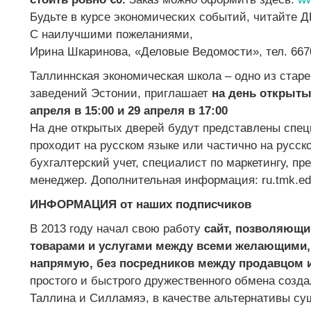
Будьте в курсе экономических событий, читайте Д
С наилучшими пожеланиями,
Ирина Шкаринова, «Деловые Ведомости», тел. 667
Таллиннская экономическая школа
– одно из стар
заведений Эстонии, приглашает
на день открыты
апреля в 15:00 и 29 апреля в 17:00
На дне открытых дверей будут представлены спец
проходит на русском языке или частично на русск
бухгалтерский учет, специалист по маркетингу, п
менеджер. Дополнительная информация: ru.tmk.ed
ИНФОРМАЦИЯ от наших подписчиков
В 2013 году начал свою работу
сайт,
позволяющий
товарами и услугами между всеми желающими, 
напрямую, без посредников между продавцом и
простого и быстрого дружественного обмена созд
Таллина и Силламяэ, в качестве альтернативы с