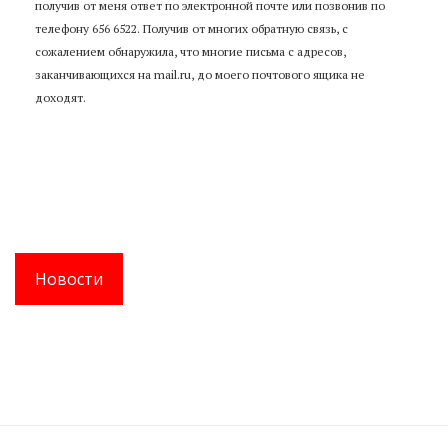
получив от меня ответ по электронной почте или позвонив по
телефону 656 6522. Получив от многих обратную связь, с
сожалением обнаружила, что многие письма с адресов,
заканчивающихся на mail.ru, до моего почтового ящика не
доходят.
Новости