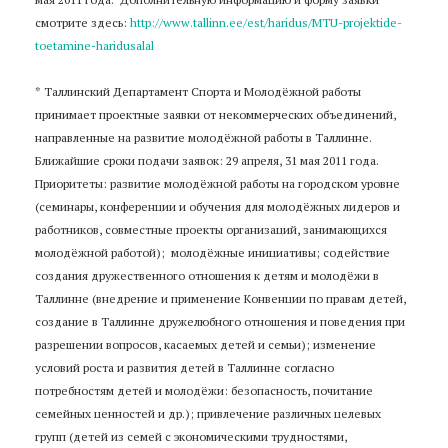
смотрите здесь:
http://www.tallinn.ee/est/haridus/MTU-projektide-
toetamine-haridusalal
* Таллинский Департамент Спорта и Молодёжной работы
принимает проектные заявки от некоммерческих объединений,
направленные на развитие молодёжной работы в Таллинне.
Ближайшие сроки подачи заявок: 29 апреля, 31 мая 2011 года.
Приоритеты: развитие молодёжной работы на городском уровне
(семинары, конференции и обучения для молодёжных лидеров и
работников, совместные проекты организаций, занимающихся
молодёжной работой); молодёжные инициативы; содействие
создания дружественного отношения к детям и молодёжи в
Таллинне (внедрение и применение Конвенции по правам детей,
создание в Таллинне дружелюбного отношения и поведения при
разрешении вопросов, касаемых детей и семьи); изменение
условий роста и развития детей в Таллинне согласно
потребностям детей и молодёжи: безопасность, почитание
семейных ценностей и др.); привлечение различных целевых
групп (детей из семей с экономическими трудностями,