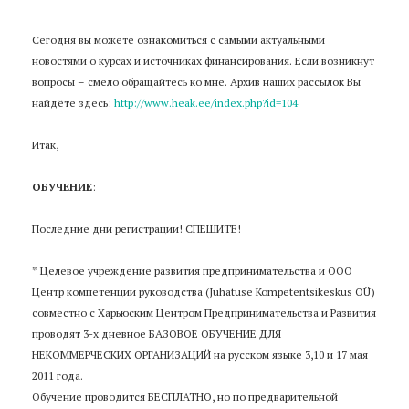
Сегодня вы можете ознакомиться с самыми актуальными
новостями о курсах и источниках финансирования. Если возникнут
вопросы – смело обращайтесь ко мне. Архив наших рассылок Вы
найдёте здесь:
http://www.heak.ee/index.php?id=104
Итак,
ОБУЧЕНИЕ
:
Последние дни регистрации! СПЕШИТЕ!
* Целевое учреждение развития предпринимательства и ООО
Центр компетенции руководства (Juhatuse Kompetentsikeskus OÜ)
совместно с Харьюским Центром Предпринимательства и Развития
проводят 3-х дневное БАЗОВОЕ ОБУЧЕНИЕ ДЛЯ
НЕКОММЕРЧЕСКИХ ОРГАНИЗАЦИЙ на русском языке 3,10 и 17 мая
2011 года.
Обучение проводится БЕСПЛАТНО, но по предварительной