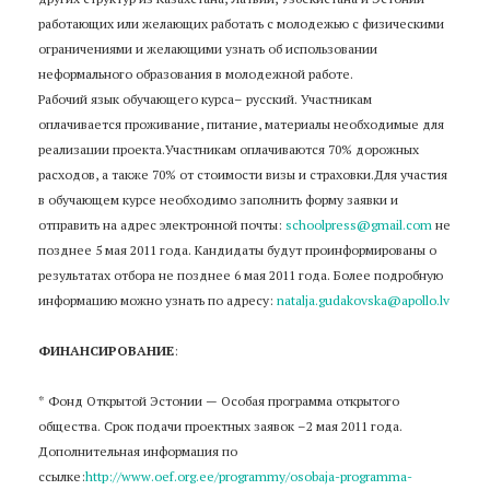
работающих или желающих работать с молодежью с физическими
ограничениями и желающими узнать об использовании
неформального образования в молодежной работе.
Рабочий язык обучающего курса– русский. Участникам
оплачивается проживание, питание, материалы необходимые для
реализации проекта.Участникам оплачиваются 70% дорожных
расходов, а также 70% от стоимости визы и страховки.Для участия
в обучающем курсе необходимо заполнить форму заявки и
отправить на адрес электронной почты:
schoolpress@gmail.com
не
позднее 5 мая 2011 года. Кандидаты будут проинформированы о
результатах отбора не позднее 6 мая 2011 года. Более подробную
информацию можно узнать по адресу:
natalja.gudakovska@apollo.lv
ФИНАНСИРОВАНИЕ
:
* Фонд Открытой Эстонии — Особая программа открытого
общества. Срок подачи проектных заявок –2 мая 2011 года.
Дополнительная информация по
ссылке:
http://www.oef.org.ee/programmy/osobaja-programma-