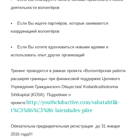
деятельности волонтёров
• Если Вы ищете партнёров, которые занимаются
координацией волонтёров
• Если Вы хотите вдохновиться новыми идеями и
использовать опыт других организаций
Тренинг проводится в рамках проекта «Волонтёрская работа-
расширяя границы» при финансовой поддержке Целевого
Учреждения Гражданского Общества/ Kodanikuühiskonna
Sihtkapital (KÜSK). Подробнее о
http://youthclubactive.com/vabatahtlik-
проекте:
t%C3%B6%C3%B6-laiendades-piire
Обязательна предварительная регистрация до 31 января
2016 года!!!