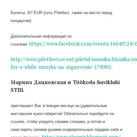
Билеты: 4/7 EUR (сеть Piletilevi, также на месте перед
концертом)
Дополнительная информация по
https://www.facebook.com/events/160497247
ссылкам:
http://www.piletilevi.ee/est/piletid/muusika/klassika/m
for-a-while-muzyka-na-mgnovenie-179083/
Марина Дацковская и Töökoda-huviklubi
STIIL
приглашают Вас в январе месяце на удивительные
мастерские кукол-оберегов! Обязательно перейдите по
ссылке, чтобы увидеть своими глазами, а потом и
смастерить своими руками очаровательные подарки себе и
http://www.slavmir.blogspot.com/