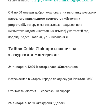
своим близким:
С 6 по 30 января
добро пожаловать
на выставку русского
народного прикладного творчества «Источник
радости»!!!,
которую мы открываем традиционно в
библиотеке (отдел иностранных языков) уже третий год
подряд. Адрес: Таллин, ул. Лийвалайя 40.
Tallinn Guide Club приглашает на
экскурсии и мастерские
24 января в 12:00 Мастер-класс «Снеговичок»
Встречаемся в Старом городе по адресу ул.Рюютли 28/30
Стоимость участия 12 евро/взр, 10 евро/реб.
24 января в 12.30 Экскурсия "Дороги