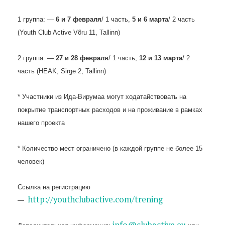
1 группа: —
6 и 7 февраля
/ 1 часть,
5 и 6 марта
/ 2 часть
(Youth Club Active Võru 11, Tallinn)
2 группа: —
27 и 28 февраля
/ 1 часть,
12 и 13 марта
/ 2
часть (HEAK, Sirge 2, Tallinn)
* Участники из Ида-Вирумаа могут ходатайствовать на
покрытие транспортных расходов и на проживание в рамках
нашего проекта
* Количество мест ограничено (в каждой группе не более 15
человек)
Ссылка на регистрацию
http://youthclubactive.com/trening
—
info@clubactive.eu