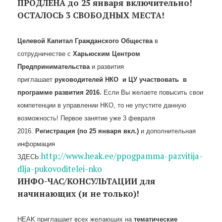
ПРОДЛЕНА до 25 января включительно!
ОСТАЛОСЬ 3 СВОБОДНЫХ МЕСТА!
Целевой Капитал Гражданского Общества
в
сотрудничестве с
Харьюским Центром
Предпринимательства
и развития
приглашает
руководителей НКО и ЦУ участвовать в
программе развития 2016.
Если Вы желаете повысить свои
компетенции в управлении НКО, то не упустите данную
возможность! Первое занятие уже 3 февраля
2016.
Регистрация (по 25 января вкл.)
и дополнительная
информация
http://www.heak.ee/ppogpamma-pazvitija-
ЗДЕСЬ:
dlja-pukovoditelei-nko
ИНФО-ЧАС/КОНСУЛЬТАЦИИ для
начинающих (и не только)!
HEAK приглашает всех желающих на
тематические