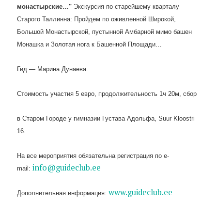
монастырские…"
Экскурсия по старейшему кварталу
Старого Таллинна: Пройдем по оживленной Широкой,
Большой Монастырской, пустынной Амбарной мимо башен
Монашка и Золотая нога к Башенной Площади…
Гид — Марина Дунаева.
Стоимость участия 5 евро, продолжительность 1ч 20м, сбор
в Старом Городе у гимназии Густава Адольфа, Suur Kloostri
16.
На все мероприятия обязательна регистрация по e-
info@guideclub.ee
mail:
www.guideclub.ee
Дополнительная информация: