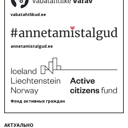
vabatahtlikud.ee
annetamistalgud.ee
Фонд активных граждан
АКТУАЛЬНО