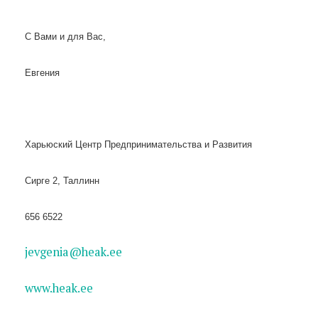
С Вами и для Вас,
Евгения
Харьюский Центр Предпринимательства и Развития
Сирге 2, Таллинн
656 6522
jevgenia@heak.ee
www.heak.ee