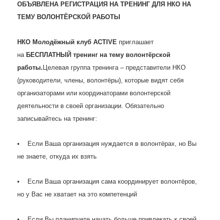
ОБЪЯВЛЕНА РЕГИСТРАЦИЯ НА ТРЕНИНГ ДЛЯ НКО НА
ТЕМУ ВОЛОНТЁРСКОЙ РАБОТЫ
НКО Молодёжный клуб ACTIVE
приглашает
на
БЕСПЛАТНЫЙ тренинг
на тему волонтёрской
работы.
Целевая группа тренинга – представители НКО
(руководители, члены, волонтёры), которые видят себя
организаторами или координаторами волонтерской
деятельности в своей организации. Обязательно
записывайтесь на тренинг:
• Если Ваша организация нуждается в волонтёрах, но Вы
не знаете, откуда их взять
• Если Ваша организация сама координирует волонтёров,
но у Вас не хватает на это компетенций
• Если Вы планируете начать больше привлекать к своей