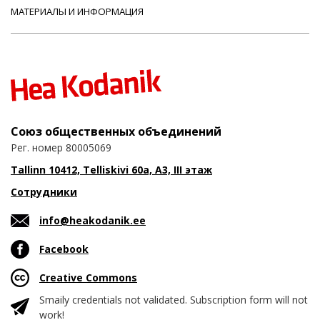
МАТЕРИАЛЫ И ИНФОРМАЦИЯ
Союз общественных объединений
Рег. номер 80005069
Tallinn 10412, Telliskivi 60a, A3, III этаж
Сотрудники
info@heakodanik.ee
Facebook
Creative Commons
Smaily credentials not validated. Subscription form will not
work!