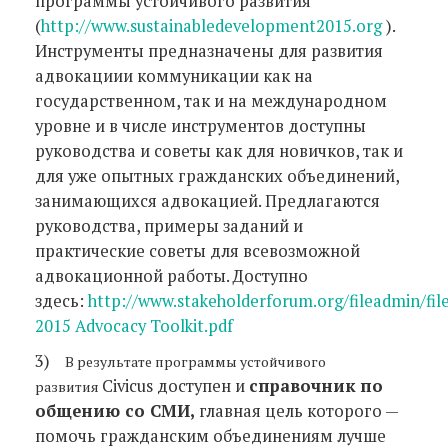
программы устойчивого развития
(
http://www.sustainabledevelopment2015.org
).
Инструменты предназначены для развития
адвокациии коммуникации как на
государственном, так и на международном
уровне и в числе инструментов доступны
руководства и советы как для новичков, так и
для уже опытных гражданских объединений,
занимающихся адвокацией. Предлагаются
руководства, примеры заданий и
практические советы для всевозможной
адвокационной работы. Доступно
здесь:
http://www.stakeholderforum.org/fileadmin/fil
2015 Advocacy Toolkit.pdf
3)
В результате программы устойчивого
Civicus доступен и
справочник по
развития
общению со СМИ,
главная цель которого —
помочь гражданским объединениям лучше