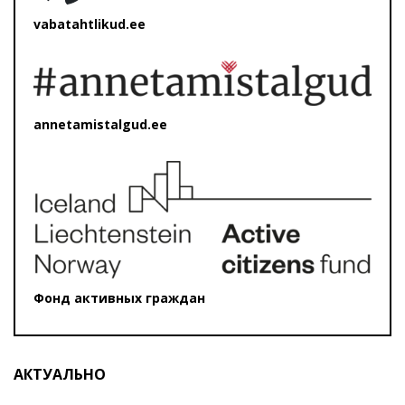
vabatahtlikud.ee
annetamistalgud.ee
Фонд активных граждан
АКТУАЛЬНО