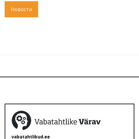
Новости
vabatahtlikud.ee