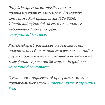
Projektieskpert помогает бесплатно
проанализировать вашу идею. Вы можете
связаться с Кай Крашневски (626 3236,
kliendihaldur@projektid.ee) или заполнить
небольшую форму по адресу
www.projektid.ee/idee
.
Projektiekspert расскажет о возможностях
получить пособие на проект в рамках данной и
других программ на интенсивном обучении на
тему финансирования 26 марта. Подробнее:
www.fondid.ee/26marts
С условиями норвежской программы можно
познакомиться здесь:
Projektiekspert
и
страница
EAS
.