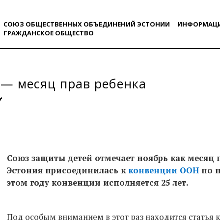
СОЮЗ ОБЩЕСТВЕННЫХ ОБЪЕДИНЕНИЙ ЭСТОНИИ
ИНФОРМАЦ
ГРАЖДАНСКОE ОБЩЕСТВO
— месяц прав ребенка
Союз защиты детей отмечает ноябрь как месяц п
Эстония присоединилась к
конвенции ООН
по п
этом году конвенции исполняется 25 лет.
Под особым вниманием в этот раз находится статья 