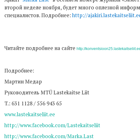
второй неделе ноября, будет много оплезной инфор
специалистов. Подробнее:
http://ajakiri.lastekaitseliit.e
Читайте подробнее на сайте
http://konventsioon25.lastekaitseliit.e
Подробнее:
Мартин Медар
Руководитель MTÜ Lastekaitse Liit
T.: 631 1128 / 556 943 65
www.lastekaitseliit.ee
http://www.facebook.com/Lastekaitseliit
http://www.facebook.com/Marka.Last