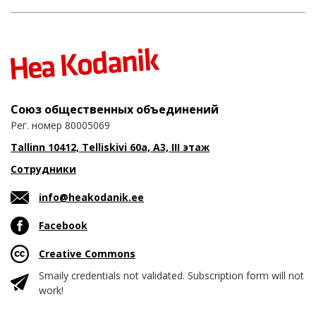
Союз общественных объединений
Рег. номер 80005069
Tallinn 10412, Telliskivi 60a, A3, III этаж
Сотрудники
info@heakodanik.ee
Facebook
Creative Commons
Smaily credentials not validated. Subscription form will not
work!