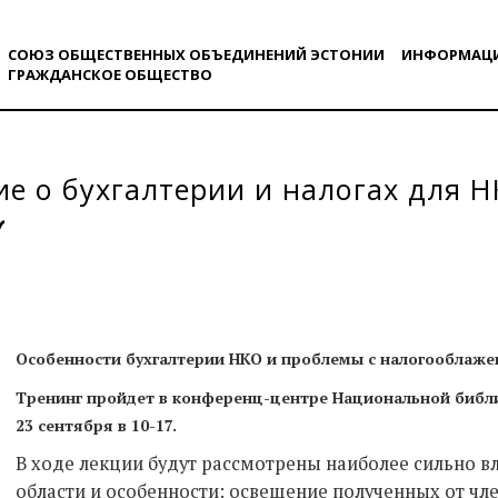
СОЮЗ ОБЩЕСТВЕННЫХ ОБЪЕДИНЕНИЙ ЭСТОНИИ
ИНФОРМАЦ
ГРАЖДАНСКОE ОБЩЕСТВO
е о бухгалтерии и налогах для Н
Особенности бухгалтерии НКО и проблемы с налогооблаж
Тренинг пройдет в конференц-центре Национальной библио
23 сентября в 10-17.
В ходе лекции будут рассмотрены наиболее сильно в
области и особенности: освещение полученных от член