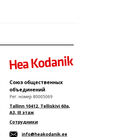
Союз общественных
объединений
Рег. номер 80005069
Tallinn 10412, Telliskivi 60a,
A3, III этаж
Сотрудники
info@heakodanik.ee