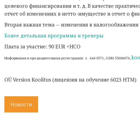
целевого финансирования и т. д. В качестве практич
отчет об изменениях в нетто-имуществе и отчет о фи
Вторая важная тема — изменения в налогооблажении
Более детальная программа и тренеры
Плата за участие: 90 EUR +НСО
koo
Информация и предварительная регистрация: т. 644 0371, GSM 55606076,
OÜ Version Koolitus (лицензия на обучение 6023 HTM)
Новости