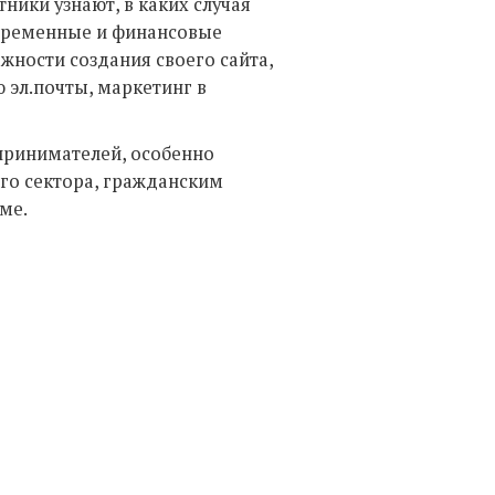
тники узнают, в каких случая
е временные и финансовые
жности создания своего сайта,
 эл.почты, маркетинг в
принимателей, особенно
го сектора, гражданским
ме.