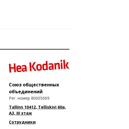
Союз общественных
объединений
Рег. номер 80005069
Tallinn 10412, Telliskivi 60a,
A3, III этаж
Сотрудники