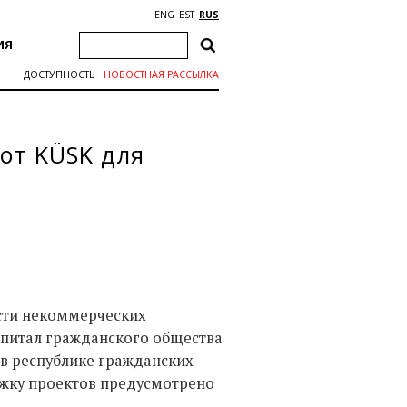
ENG
EST
RUS
ИЯ
ДОСТУПНОСТЬ
НОВОСТНАЯ РАССЫЛКА
от KÜSK для
сти некоммерческих
апитал гражданского общества
в республике гражданских
жку проектов предусмотрено