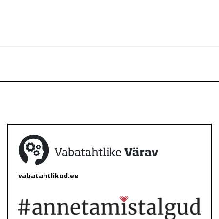
vabatahtlikud.ee