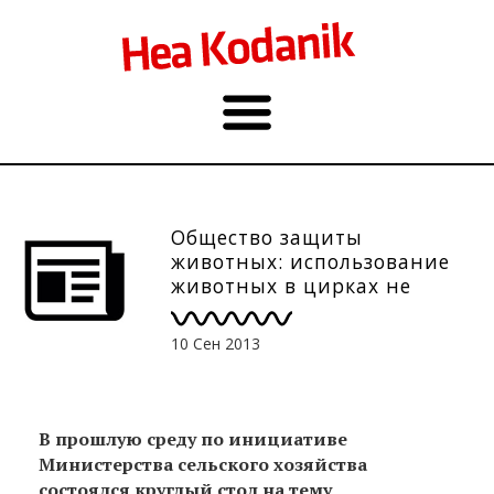
Общество защиты
животных: использование
животных в цирках не
оправдано! + Петиция
10 Сен 2013
В прошлую среду по инициативе
Министерства сельского хозяйства
состоялся круглый стол на тему