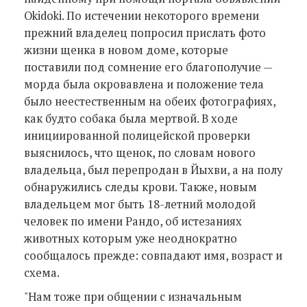
Okidoki. По истечении некоторого времени
прежний владелец попросил прислать фото
жизни щенка в новом доме, которые
поставили под сомнение его благополучие —
морда была окровавлена и положение тела
было неестественным на обеих фотографиях,
как будто собака была мертвой. В ходе
инициированной полицейской проверки
выяснилось, что щенок, по словам нового
владельца, был перепродан в Йыхви, а на полу
обнаружились следы крови. Также, новым
владельцем мог быть 18-летний молодой
человек по имени Рандо, об истезаниях
животных которым уже неоднократно
сообщалось прежде: совпадают имя, возраст и
схема.
"Нам тоже при общении с изначальным