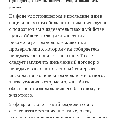
проверить, с кем вы имеете дело, и заключить
договор.
На фоне удостоившегося в последние дни в
социальных сетях большого внимания случая
с подозрением в издевательствах и убийстве
щенка Общество защиты животных
рекомендует владельцам животных
проверять лицо, которому вы собираетесь
передать или продать животное. Также
следует заключить письменный договор о
передаче животного, который содержит
информацию о новом владельце животного, а
также условия, которые должны быть
обеспечены для дальнейшего благополучия
животного.
23 февраля доверчивый владелец отдал
своего пятимесясного щенка человеку,
найденному при помощи портала объявлений