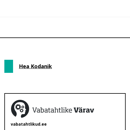
Hea Kodanik
vabatahtlikud.ee