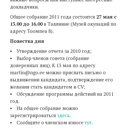
докладчики.
Общее собрание 2011 года состоится
27 мая с
13.00 до 16.00
в Таллинне (Музей окупаций по
адресу Тоомпеа 8).
Повестка дня
• Утверждение отчета за 2010 год;
• Выбор членов совета (собрание
доверенных лиц). К 13 мая по адресу
martin@ngo.ee можно прислать письмо о
выдвижении кандидата, подтверждение его
желания стать кандидатом и CV;
• Обсуждение программы действий на 2011
год.
• На общее собрание можно
зарегистрироваться
здесь
.
• Сообщите о членском взносе
тут
.