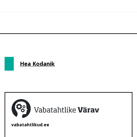
Hea Kodanik
vabatahtlikud.ee