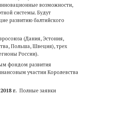
инновационные возможности,
тной системы. Будут
ие развитию балтийского
вросоюза (Дания, Эстония,
тва, Польша, Швеция), трех
егионы России).
ым фондом развития
инансовым участии Королевства
2018 г.
Полные заявки