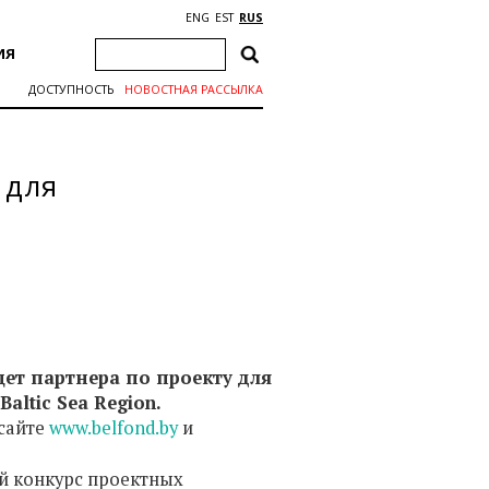
ENG
EST
RUS
ИЯ
ДОСТУПНОСТЬ
НОВОСТНАЯ РАССЫЛКА
 для
ет партнера по проекту для
altic Sea Region.
сайте
www.belfond.by
и
ий конкурс проектных