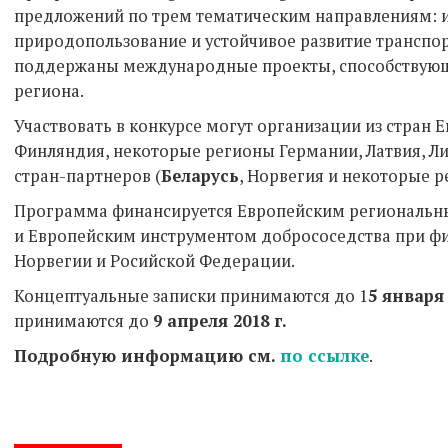
предложений по трем тематическим направлениям: 
природопользование и устойчивое развитие транспор
поддержаны международные проекты, способствующ
региона.
Участвовать в конкурсе могут организации из стран Е
Финляндия, некоторые регионы Германии, Латвия, Ли
стран-партнеров (
Беларусь
, Норвегия и некоторые р
Программа финансируется Европейским региональн
и Европейским инструментом добрососедства при ф
Норвегии и Росийской Федерации.
Концептуальные записки принимаются до 1
5 января 
принимаются до
9 апреля 2018 г.
Подробную информацию см.
по ссылке
.