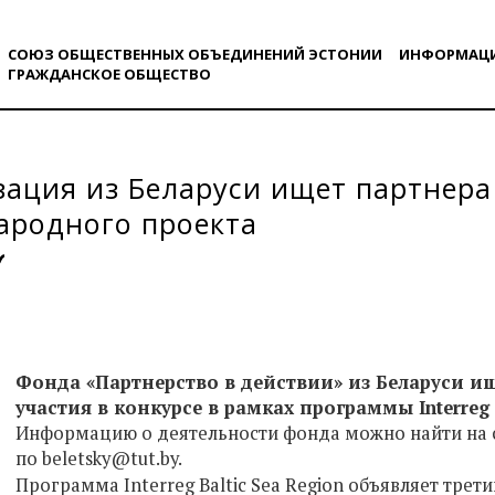
СОЮЗ ОБЩЕСТВЕННЫХ ОБЪЕДИНЕНИЙ ЭСТОНИИ
ИНФОРМАЦ
ГРАЖДАНСКОE ОБЩЕСТВO
ация из Беларуси ищет партнера
ародного проекта
Фонда «Партнерство в действии» из Беларуси ищ
участия в конкурсе в рамках программы Interreg B
Информацию о деятельности фонда можно найти на 
по beletsky@tut.by.
Программа Interreg Baltic Sea Region объявляет трет