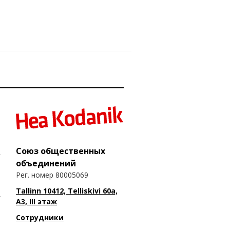
Союз общественных
объединений
Рег. номер 80005069
Tallinn 10412, Telliskivi 60a,
A3, III этаж
Сотрудники