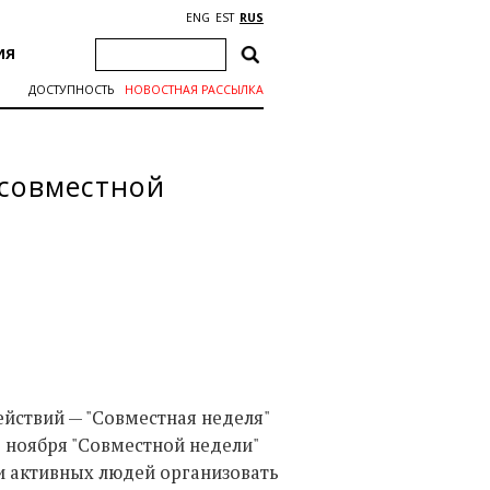
ENG
EST
RUS
ИЯ
ДОСТУПНОСТЬ
НОВОСТНАЯ РАССЫЛКА
 совместной
йствий — "Совместная неделя"
е ноября "Совместной недели"
и активных людей организовать