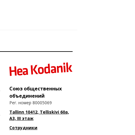
Союз общественных
объединений
Рег. номер 80005069
Tallinn 10412, Telliskivi 60a,
A3, III этаж
Сотрудники