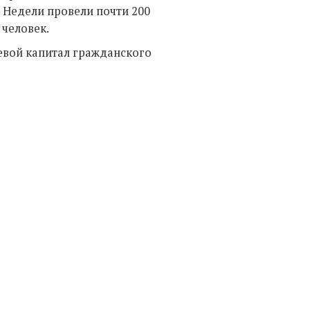
х Недели провели почти 200
 человек.
евой капитал гражданского