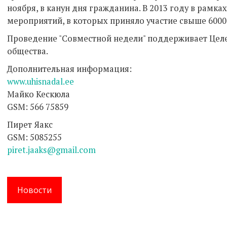
ноября, в канун дня гражданина. В 2013 году в рамка
мероприятий, в которых приняло участие свыше 6000
Проведение "Совместной недели" поддерживает Цел
общества.
Дополнительная информация:
www.uhisnadal.ee
Майко Кескюла
GSM: 566 75859
Пирет Яакс
GSM: 5085255
piret.jaaks@gmail.com
Новости