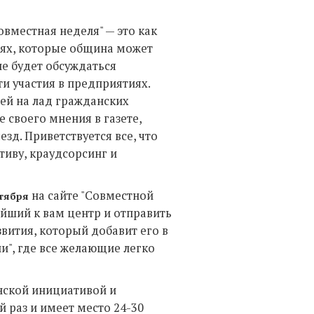
вместная неделя" — это как
стях, которые община может
ле будет обсуждаться
и участия в предприятиях.
ей на лад гражданских
 своего мнения в газете,
зд. Приветствуется все, что
иву, краудсорсинг и
на сайте "Совместной
нтября
айший к вам центр и отправить
вития, который добавит его в
", где все желающие легко
нской инициативой и
 раз и имеет место 24-30