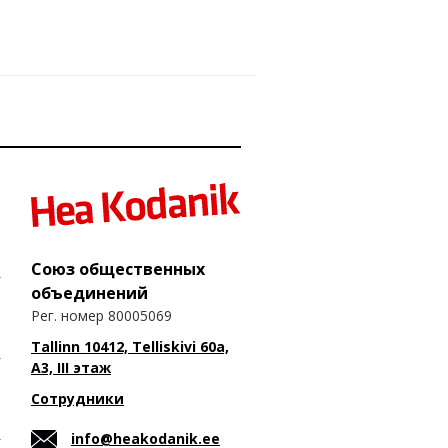
Союз общественных
объединений
Рег. номер 80005069
Tallinn 10412, Telliskivi 60a,
A3, III этаж
Сотрудники
info@heakodanik.ee