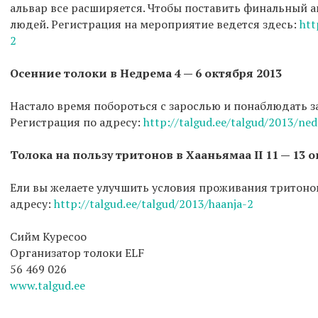
альвар все расширяется. Чтобы поставить финальный 
людей. Регистрация на мероприятие ведется здесь:
htt
2
Осенние толоки в Недрема 4 — 6 октября 2013
Настало время побороться с зарослью и понаблюдать з
Регистрация по адресу:
http://talgud.ee/talgud/2013/ne
Толока на пользу тритонов в Хааньямаа II 11 — 13 
Ели вы желаете улучшить условия проживания тритонов
адресу:
http://talgud.ee/talgud/2013/haanja-2
Сийм Куресоо
Организатор толоки ELF
56 469 026
www.talgud.ee