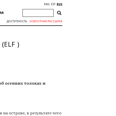
ENG
EST
RUS
ИЯ
ДОСТУПНОСТЬ
НОВОСТНАЯ РАССЫЛКА
(ELF )
б осенних толоках и
на острове, в результате чего