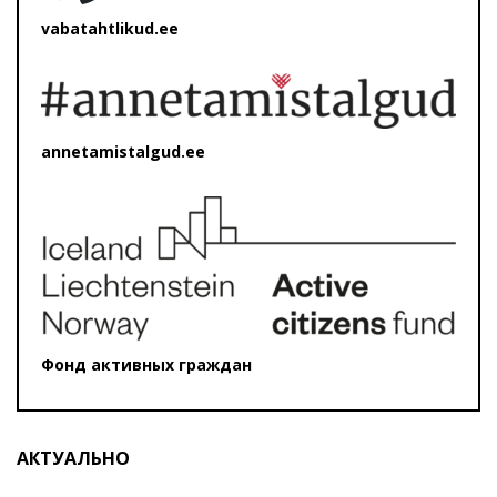
vabatahtlikud.ee
annetamistalgud.ee
Фонд активных граждан
АКТУАЛЬНО