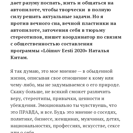
дает разуму поспать, жить и общаться на
автопилоте, чтобы творчески в полную
силу решать актуальные задачи. Но я
против вечного сна, вечной пластинки на
автопилоте, заточения себя в тюрьму
стереотипов, пишет координатор по связям
с общественностью составления
программы «Lõimuv Eesti 2020» Наталья
Китам.
Я так думаю, это мое мнение — в обыденной
жизни, описывая свое отношение к кому или
чему-либо, мы не задумываемся о его природе.
Скажу больше, не всякий сможет различить
веру, стереотипы, привычки, ценности и
убеждения. Эмоционально ты чувствуешь, что
это ПРАВДА, и все. Будь это мнение о соседях,
политике, бизнесе, женщинах, мужчинах, детях,
национальностях, профессиях, искусстве, сексе
или о себе.