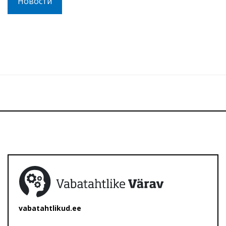
Новости
vabatahtlikud.ee