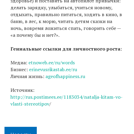
здоровье) и поставить на автопилот привычки:
делать зарядку, улыбаться, учиться новому,
отдыхать, правильно питаться, ходить в кино, в
баню, в лес, к морю, читать детям сказки на
ночь, вовремя ложиться спать, говорить себе —
«а почему бы и нет?».
Гениальные ссылки для личностного роста:
Медиа:
etnoweb.ee/ru/words
Бизнес:
erinevusrikastab.ee/ru
Личная жизнь:
ageofhappiness.ru
Источник:
http://rus.postimees.ee/1183034/natalja-kitam-vo-
vlasti-stereotipov
/