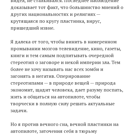
видел, не сталкивался. Последнее наблюдение
доказывает тот факт, что большинство мнений о
других национальностях и религиях —
крутящаяся по кругу пластинка, вирус,
пришедший извне.
Я далека от того, чтобы винить в намеренном
промывании мозгов телевидение, кино, газеты,
книги и тем самым подпитывать очередной
стереотип о заговоре и некой империи зла. Тем
более не хочу называть нас всех зомби и
загонять в негатив. Оперирование
стереотипами — в природе вещей — природа
экономит, щадит человека, дает разуму поспать,
жить и общаться на автопилоте, чтобы
творчески в полную силу решать актуальные
задачи.
Но я против вечного сна, вечной пластинки на
автопилоте, заточения себя в тюрьму