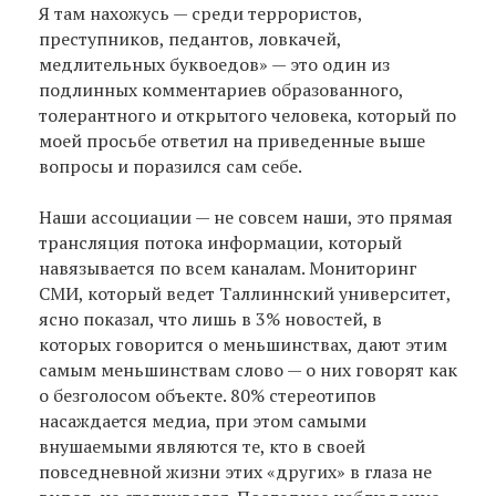
Я там нахожусь — среди террористов,
преступников, педантов, ловкачей,
медлительных буквоедов» — это один из
подлинных комментариев образованного,
толерантного и открытого человека, который по
моей просьбе ответил на приведенные выше
вопросы и поразился сам себе.
Наши ассоциации — не совсем наши, это прямая
трансляция потока информации, который
навязывается по всем каналам. Мониторинг
СМИ, который ведет Таллиннский университет,
ясно показал, что лишь в 3% новостей, в
которых говорится о меньшинствах, дают этим
самым меньшинствам слово — о них говорят как
о безголосом объекте. 80% стереотипов
насаждается медиа, при этом самыми
внушаемыми являются те, кто в своей
повседневной жизни этих «других» в глаза не