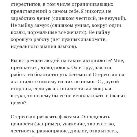
стереотипов, в том числе ограничивающих
представлений о самом себе. Я никогда не
заработаю денег (слишком честный, не везучий).
Не выйду замуж (слишком умная, вокруг одни
козлы, нормальные все женаты). Не найду
хорошую работу (нет нужных знакомств,
идеального знания языков).
Вы встречали людей на таком автопилоте? Мне,
признаться, доводилось. Ох и трудная эта
работа из болота тянуть бегемота! Стереотип на
автопилоте никому из них не помог. С другой
стороны, если уж автопилот такая мощная
штука, то почему бы ее не использовать в благих
целях?
Стереотип развеять фактами. Определить
ценности (например, уважение, творчество,
честность, равноправие, диалог, открытость,