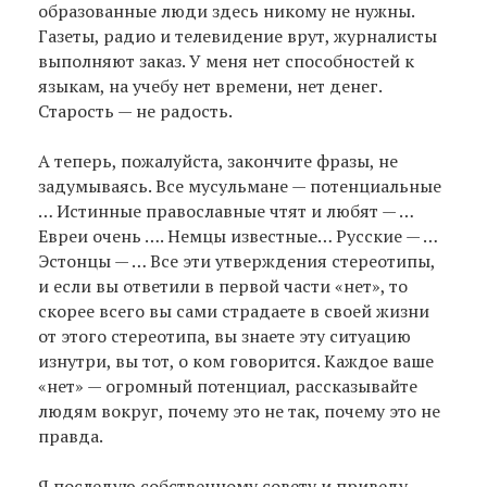
образованные люди здесь никому не нужны.
Газеты, радио и телевидение врут, журналисты
выполняют заказ. У меня нет способностей к
языкам, на учебу нет времени, нет денег.
Старость — не радость.
А теперь, пожалуйста, закончите фразы, не
задумываясь. Все мусульмане — потенциальные
… Истинные православные чтят и любят — …
Евреи очень …. Немцы известные… Русские — …
Эстонцы — … Все эти утверждения стереотипы,
и если вы ответили в первой части «нет», то
скорее всего вы сами страдаете в своей жизни
от этого стереотипа, вы знаете эту ситуацию
изнутри, вы тот, о ком говорится. Каждое ваше
«нет» — огромный потенциал, рассказывайте
людям вокруг, почему это не так, почему это не
правда.
Я последую собственному совету и приведу