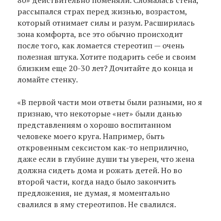
рассыпался страх перед жизнью, возрастом,
который отнимает силы и разум. Расширилась
зона комфорта, все это обычно происходит
после того, как ломается стереотип — очень
полезная штука. Хотите подарить себе и своим
близким еще 20-30 лет? Дочитайте до конца и
ломайте стенку.
«В первой части мои ответы были разными, но я
признаю, что некоторые «нет» были данью
представлениям о хорошо воспитанном
человеке моего круга. Например, быть
откровенным сексистом как-то неприлично,
даже если в глубине души ты уверен, что жена
должна сидеть дома и рожать детей. Но во
второй части, когда надо было закончить
предложения, не думая, я моментально
свалился в яму стереотипов. Не свалился.