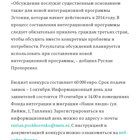
«Обсуждения послужат существенным основанием
также для новой интеграционной программы
Эстонии, которая начнет действовать в 2014 году. В
процесс составления интеграционной программы
следует обязательно привлечь граждан третьих стран,
чтобы обсудить вместе конкретные проблемы и
потребности. Результаты обсуждений планируется
использовать при составлении новой
интеграционной программы, – добавил Руслан
Прохоренко.
Бюджет конкурса составляет 60 000 евро. Срок подачи
заявок – 1 октября. Информационный день для
заявителей состоится 19 сентября в 14.00 в помещениях
Фонда интеграции и миграции «Наши люди» (ул.
Лийми, 1, Таллинн). Зарегистрироваться на
информационный день можно по адресу э-почты
ruslan.prohhorenko@meis.ee
. С инструкцией и
документацией конкурса можно ознакомиться на
веб-
сайте фонда
.