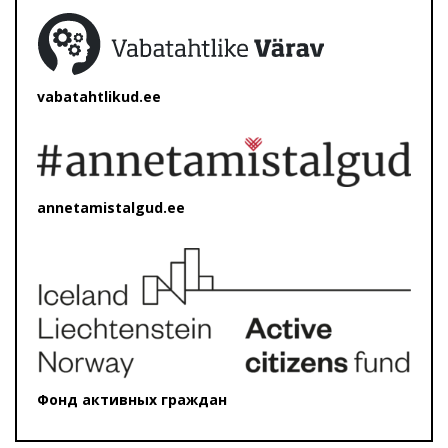
vabatahtlikud.ee
annetamistalgud.ee
Фонд активных граждан