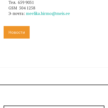
Тел. 659 9031
GSM 504 1258
Э-почта:
meelika.hirmo@meis.ee
Новости