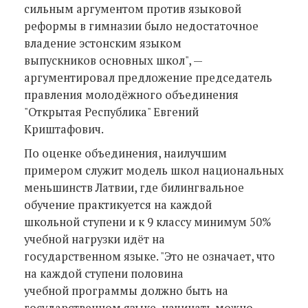
сильным аргументом против языковой
реформы в гимназии было недостаточное
владение эстонским языком
выпускников основных школ", —
аргументировал предложение председатель
правления молодёжного объединения
"Открытая Республика" Евгений
Криштафович.
По оценке объединения, наилучшим
примером служит модель школ национальных
меньшинств Латвии, где билингвальное
обучение практикуется на каждой
школьной ступени и к 9 классу минимум 50%
учебной нагрузки идёт на
государственном языке. "Это не означает, что
на каждой ступени половина
учебной программы должно быть на
государственном языке, начинать можно