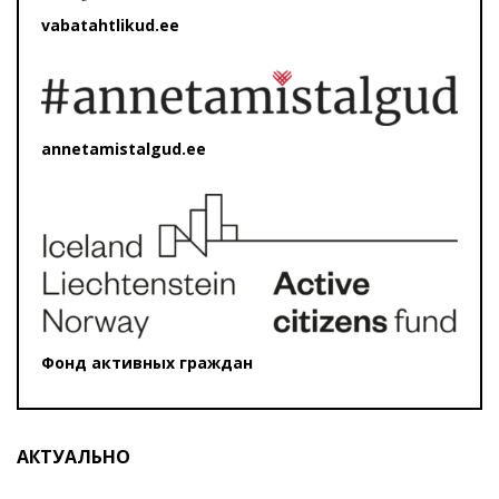
vabatahtlikud.ee
annetamistalgud.ee
Фонд активных граждан
АКТУАЛЬНО