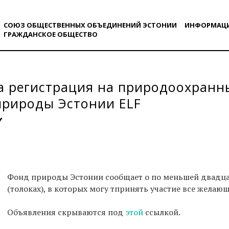
СОЮЗ ОБЩЕСТВЕННЫХ ОБЪЕДИНЕНИЙ ЭСТОНИИ
ИНФОРМАЦ
ГРАЖДАНСКОE ОБЩЕСТВO
а регистрация на природоохранн
природы Эстонии ELF
Фонд природы Эстонии сообщает о по меньшей двадца
(толоках), в которых могу тпринять участие все жела
Объявления скрываются под
этой
ссылкой.