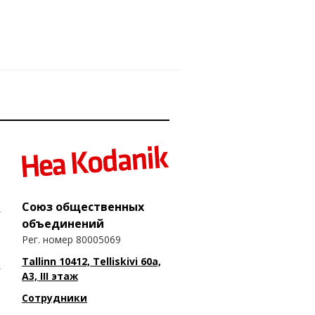
Союз общественных
объединений
Рег. номер 80005069
Tallinn 10412, Telliskivi 60a,
A3, III этаж
Сотрудники