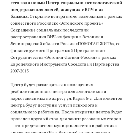
сего года новый Центр социально-психологической
поддержки для людей, живущих с ВИЧ и их
близких.
Открытие центра столо возможным в рамках
совместного Российско-Эстонского проекта «
Сокращение социальных последствий
распространения ВИЧ-инфекции в Эстонии и
Ленинградской области России «ПОМОГАЯ ЖИТЬ», со
финансируемого Программой Приграничного
Сотрудничества «Эстония-Латвия-Россия» в рамках
Европейского Инструмента Соседства и Партнерства
2007-2013.
Центр будет размещаться в помещениях
реабилитационного центра для алкоголиков и
наркозависимых по адресу ул. Карья 6-с. Для клиентов
центра будут доступны услуги психолога и
социального работника. После открытия центра будет
проведен круглый стол для заинтересованных сторон
– это представители муниципалитетов и работника
здравоохранения (Ида-Вирумаа), представители