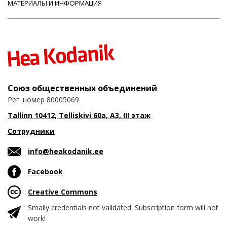
МАТЕРИАЛЫ И ИНФОРМАЦИЯ
Союз общественных объединений
Рег. номер 80005069
Tallinn 10412, Telliskivi 60a, A3, III этаж
Сотрудники
info@heakodanik.ee
Facebook
Creative Commons
Smaily credentials not validated. Subscription form will not
work!