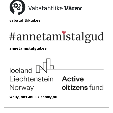
vabatahtlikud.ee
annetamistalgud.ee
Фонд активных граждан