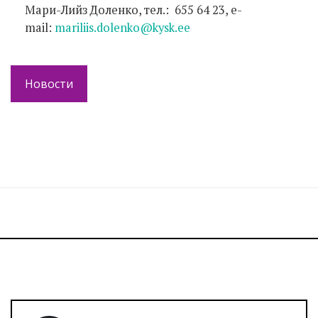
Мари-Лийз Доленко, тел.: 655 64 23, e-
mail:
mariliis.dolenko@kysk.ee
Новости