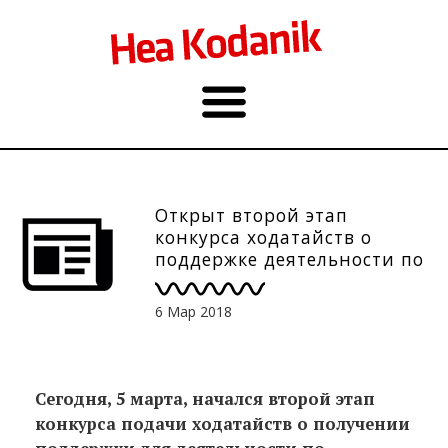
Открыт второй этап
конкурса ходатайств о
поддержке деятельности по
информированию,
связанной с подарками к
6 Мар 2018
юбилею Эстонии
Сегодня, 5 марта, начался второй этап
конкурса подачи ходатайств о получении