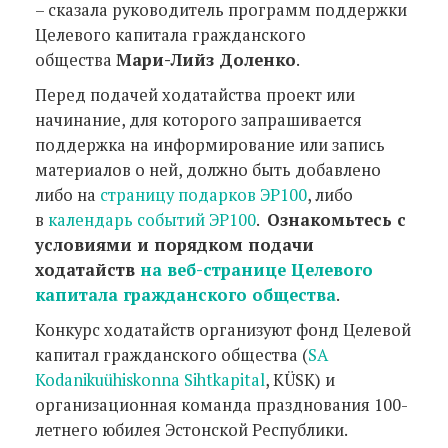
– сказала руководитель программ поддержки
Целевого капитала гражданского
общества
Мари-Лийз Доленко
.
Перед подачей ходатайства проект или
начинание, для которого запрашивается
поддержка на информирование или запись
материалов о ней, должно быть добавлено
либо на
страницу подарков ЭР100
, либо
в
календарь событий ЭР100
.
Ознакомьтесь с
условиями и порядком подачи
ходатайств
на веб-странице Целевого
капитала гражданского общества
.
Конкурс ходатайств организуют фонд Целевой
капитал гражданского общества (
SA
Kodanikuühiskonna Sihtkapital
, KÜSK) и
организационная команда празднования 100-
летнего юбилея Эстонской Республики.