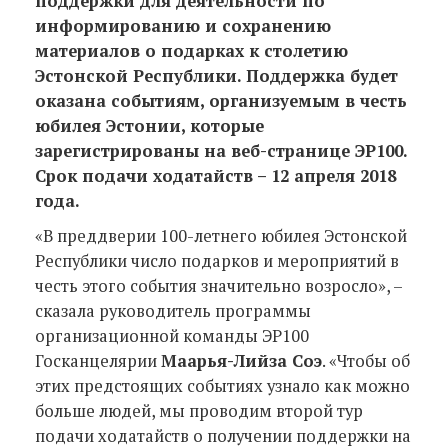
поддержки для деятельности по
информированию и сохранению
материалов о подарках к столетию
Эстонской Республики. Поддержка будет
оказана событиям, организуемым в честь
юбилея Эстонии, которые
зарегистрированы на веб-странице ЭР100.
Срок подачи ходатайств – 12 апреля 2018
года.
«В преддверии 100-летнего юбилея Эстонской
Республики число подарков и мероприятий в
честь этого события значительно возросло», –
сказала руководитель программы
организационной команды ЭР100
Госканцелярии
Маарья-Лийза Соэ
. «Чтобы об
этих предстоящих событиях узнало как можно
больше людей, мы проводим второй тур
подачи ходатайств о получении поддержки на