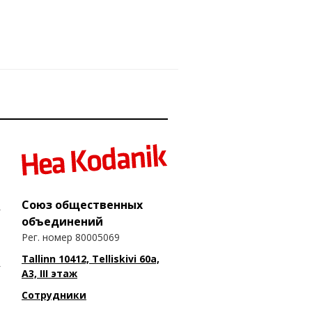
Союз общественных
объединений
Рег. номер 80005069
Tallinn 10412, Telliskivi 60a,
A3, III этаж
Сотрудники