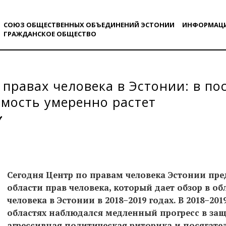
СОЮЗ ОБЩЕСТВЕННЫХ ОБЪЕДИНЕНИЙ ЭСТОНИИ
ИНФОРМАЦ
ГРАЖДАНСКОE ОБЩЕСТВO
 правах человека в Эстонии: в п
мость умеренно растет
Сегодня Центр по правам человека Эстонии пре
области прав человека, который дает обзор в об
человека в Эстонии в 2018–2019 годах. В 2018–201
областях наблюдался медленный прогресс в защ
агрессивная политическая риторика и посягате