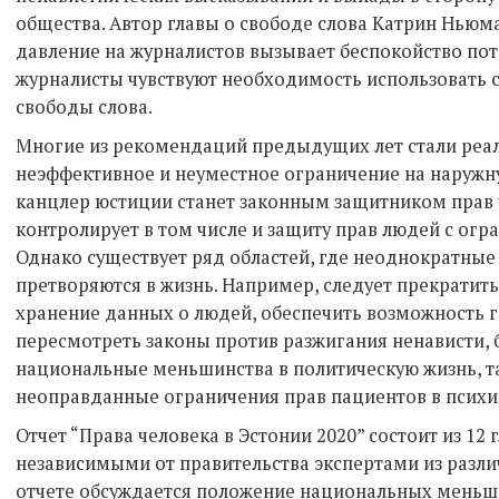
общества. Автор главы о свободе слова Катрин Ньюм
давление на журналистов вызывает беспокойство пот
журналисты чувствуют необходимость использовать с
свободы слова.
Многие из рекомендаций предыдущих лет стали реал
неэффективное и неуместное ограничение на наружн
канцлер юстиции станет законным защитником прав 
контролирует в том числе и защиту прав людей с ог
Однако существует ряд областей, где неоднократные
претворяются в жизнь. Например, следует прекратит
хранение данных о людей, обеспечить возможность 
пересмотреть законы против разжигания ненависти, 
национальные меньшинства в политическую жизнь, т
неоправданные ограничения прав пациентов в психи
Отчет “Права человека в Эстонии 2020” состоит из 12
независимыми от правительства экспертами из разли
отчете обсуждается положение национальных меньши