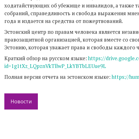
ходатайствующих об убежище и инвалидов, а также т
собраний, справедливость и свобода выражения мнени
года и издается на средства от пожертвований.
Эстонский центр по правам человека является незав
правозащитной организацией, которая вместе со сво
Эстонию, которая уважает права и свободы каждого ч
Краткий обзор на русском языке:
https://drive.google
id=1g1tXz_LQpznVkTllwP_LkYBTbLEUue9L
Полная версия отчета на эстонском языке:
https://hum
Новости