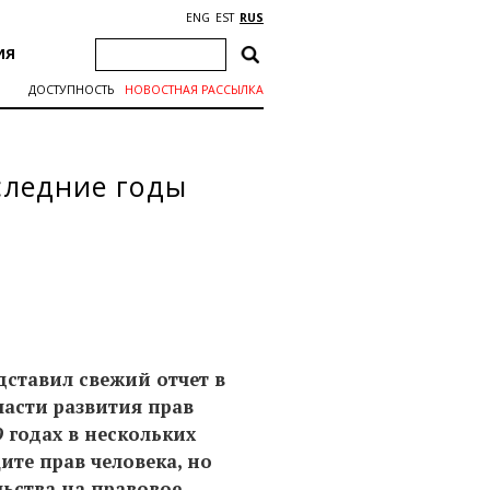
ENG
EST
RUS
ИЯ
ДОСТУПНОСТЬ
НОВОСТНАЯ РАССЫЛКА
оследние годы
дставил свежий отчет в
ласти развития прав
9 годах в нескольких
ите прав человека, но
льства на правовое