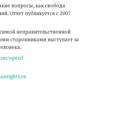
акие вопросы, как свобода
й. Отчет публикуется с 2007
исимой неправительственной
ими сторонниками выступает за
еловека.
.com/open?
anrights.ee