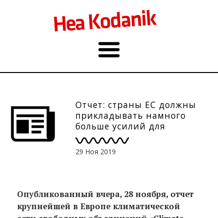
Отчет: страны ЕС должны
прикладывать намного
больше усилий для
достижения климатических
целей, поставленных к 2030
29 Ноя 2019
году
Опубликованный вчера, 28 ноября, отчет
крупнейшей в Европе климатической