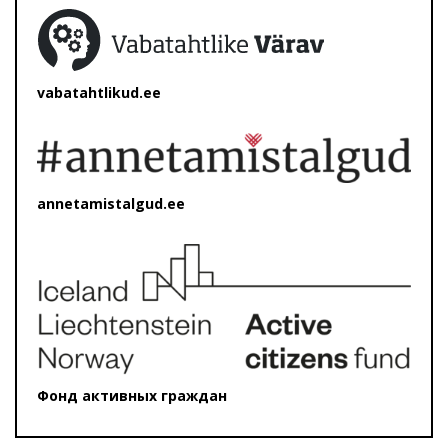
vabatahtlikud.ee
annetamistalgud.ee
Фонд активных граждан