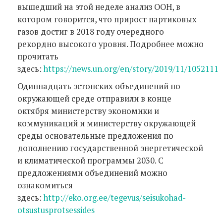
вышедший на этой неделе анализ ООН, в
котором говорится, что прирост партиковых
газов достиг в 2018 году очередного
рекордно высокого уровня. Подробнее можно
прочитать
здесь:
https://news.un.org/en/story/2019/11/1052111
Одиннадцать эстонских объединений по
окружающей среде отправили в конце
октября министерству экономики и
коммуникаций и министерству окружающей
среды основательные предложения по
дополнению государственной энергетической
и климатической программы 2030. С
предложениями объединений можно
ознакомиться
здесь:
http://eko.org.ee/tegevus/seisukohad-
otsustusprotsessides