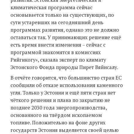
климатическая программа сейчас
основывается только на существующих, по
сути устаревших на сегодняшний день
программах развития, однако это не должно
оставаться так. У принимающих решение ещё
есть время внести изменения – сейчас с
программой знакомятся в комиссиях
Рийгикогу», сказала эксперт по климату
Эстонского Фонда природы Пирет Вяйнсалу.
В отчёте говорится, что большинство стран ЕС
сообщили об отказе использования каменного
угля. Только у Эстонии и ещё пяти стран нет
чёткого решения и плана по закрытию не
позднее 2030 года энергопроизводства,
основанного на твёрдом ископаемом
топливе. Положительно на фоне других
государств Эстония выделяется своей целью