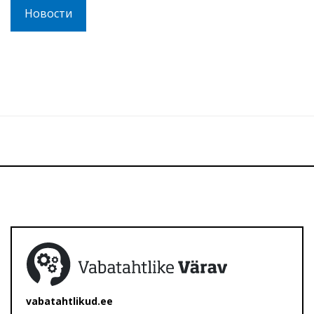
Новости
vabatahtlikud.ee