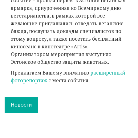
событие – прошла первая в Эстонии Веганская
ярмарка, приуроченная ко Всемирному дню
вегетарианства, в рамках которой все
желающие приглашались отведать веганские
блюда, послушать доклады специалистов по
этому вопросу, а также посетить бесплатный
киносеанс в кинотеатре «Artis».
Организатором мероприятия выступило
Эстонское общество защиты животных.
Предлагаем Вашему вниманию
расширенный
фоторепортаж
с места события.
Новости