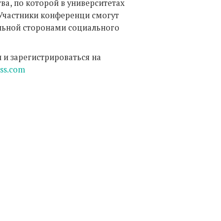
а, по которой в университетах
. Участники конференци смогут
альной сторонами социального
и зарегистрироваться на
ss.com