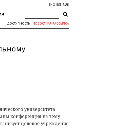
ENG
EST
RUS
ИЯ
ДОСТУПНОСТЬ
НОВОСТНАЯ РАССЫЛКА
альному
ехнического университета
страны конференция на тему
ганизует целевое учреждение