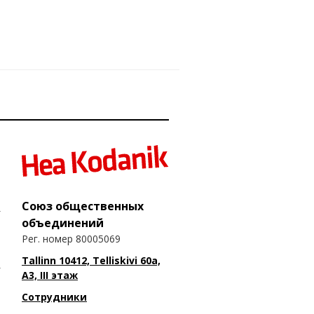
Союз общественных
объединений
Рег. номер 80005069
Tallinn 10412, Telliskivi 60a,
A3, III этаж
Сотрудники