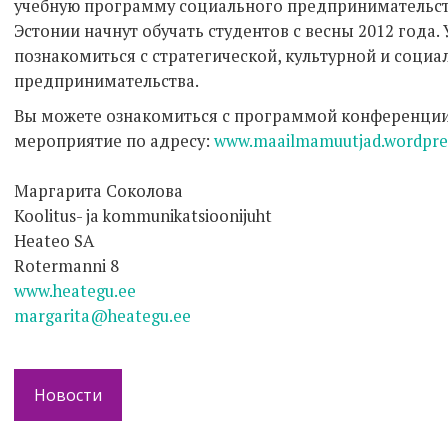
учебную программу социального предпринимательств
Эстонии начнут обучать студентов с весны 2012 года
познакомиться с стратегической, культурной и соци
предпринимательства.
Вы можете ознакомиться с программой конференции 
мероприятие по адресу:
www.maailmamuutjad.wordpre
Маргарита Соколова
Koolitus- ja kommunikatsioonijuht
Heateo SA
Rotermanni 8
www.heategu.ee
margarita@heategu.ee
Новости