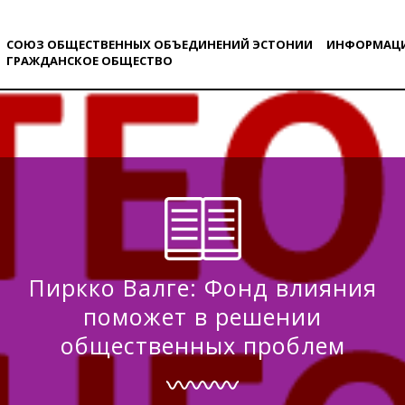
СОЮЗ ОБЩЕСТВЕННЫХ ОБЪЕДИНЕНИЙ ЭСТОНИИ
ИНФОРМАЦ
ГРАЖДАНСКОE ОБЩЕСТВO
Пиркко Валге: Фонд влияния
поможет в решении
общественных проблем