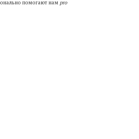
сионально помогают нам
pro