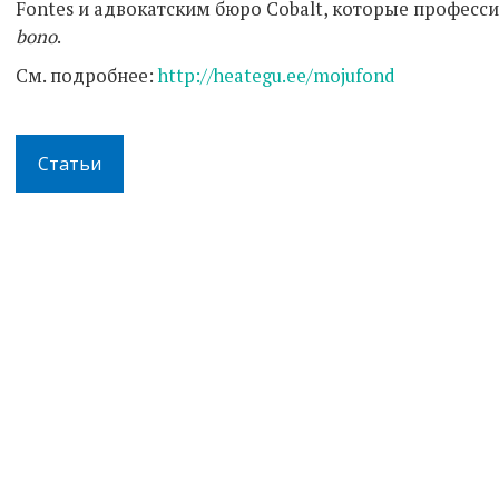
Fontes и адвокатским бюро Cobalt, которые профес
bono
.
См. подробнее:
http://heategu.ee/mojufond
Статьи