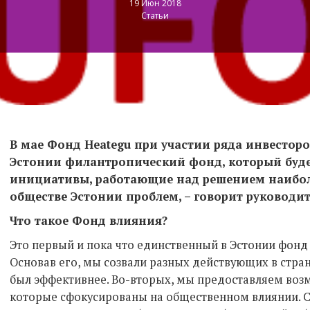
19 Июн 2018
Статьи
В мае Фонд Heategu при участии ряда инвесторо
Эстонии филантропический фонд, который буд
инициативы, работающие над решением наибол
обществе Эстонии проблем, – говорит руководи
Что такое Фонд влияния?
Это первый и пока что единственный в Эстонии фонд
Основав его, мы созвали разных действующих в стра
был эффективнее. Во-вторых, мы предоставляем возм
которые сфокусированы на общественном влиянии. 