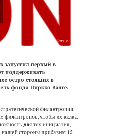
Фото:
в запустил первый в
ет поддерживать
ее остро стоящих в
тель фонда Пиркко Валге.
 стратегической филантропии.
не филантропов, чтобы их вклад
ожность для тех инициатив,
С нашей стороны прибавим 15