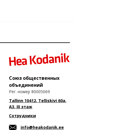
Союз общественных
объединений
Рег. номер 80005069
Tallinn 10412, Telliskivi 60a,
A3, III этаж
Сотрудники
info@heakodanik.ee