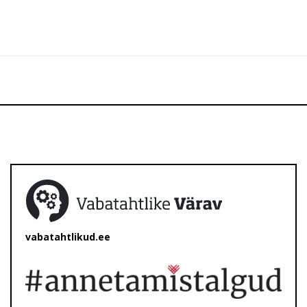
vabatahtlikud.ee