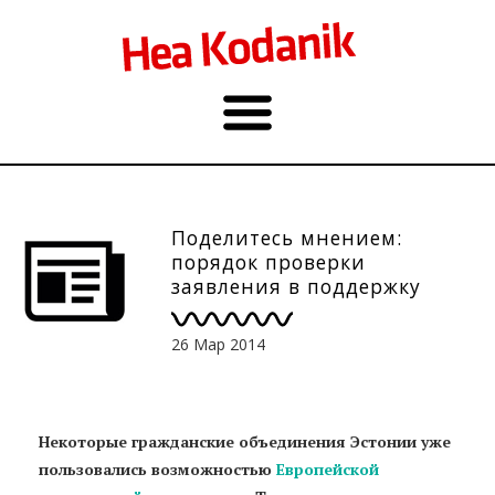
Поделитесь мнением:
порядок проверки
заявления в поддержку
европейской гражданской
инициативы
26 Мар 2014
Некоторые гражданские объединения Эстонии уже
пользовались возможностью
Eвропейской