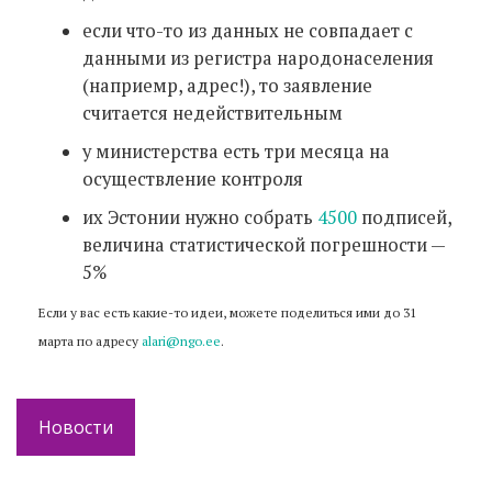
если что-то из данных не совпадает с
данными из регистра народонаселения
(наприемр, адрес!), то заявление
считается недействительным
у министерства есть три месяца на
осуществление контроля
их Эстонии нужно собрать
4500
подписей,
величина статистической погрешности —
5%
Если у вас есть какие-то идеи, можете поделиться ими до 31
марта по адресу
alari@ngo.ee
.
Новости