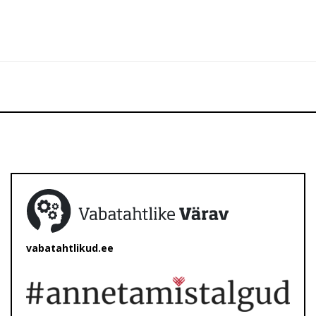
vabatahtlikud.ee