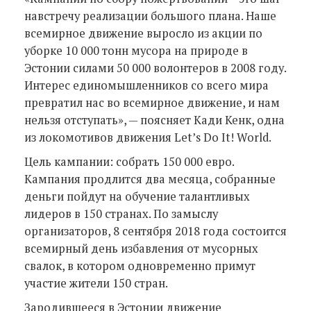
навстречу реализации большого плана. Наше
всемирное движение выросло из акции по
уборке 10 000 тонн мусора на природе в
Эстонии силами 50 000 волонтеров в 2008 году.
Интерес единомышленников со всего мира
превратил нас во всемирное движение, и нам
нельзя отступать», — поясняет Кади Кенк, одна
из локомотивов движения Let’s Do It! World.
Цель кампании: собрать 150 000 евро.
Кампания продлится два месяца, собранные
деньги пойдут на обучение талантливых
лидеров в 150 странах. По замыслу
организаторов, 8 сентября 2018 года состоится
всемирный день избавления от мусорных
свалок, в котором одновременно примут
участие жители 150 стран.
Зародившееся в Эстонии движение