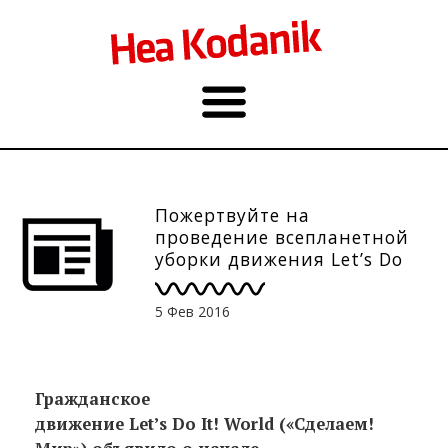
Пожертвуйте на
проведение всепланетной
уборки движения Let’s Do
It! World в 2018 году
5 Фев 2016
Гражданское
движение Let
’s Do It
! World
(«Сделаем!