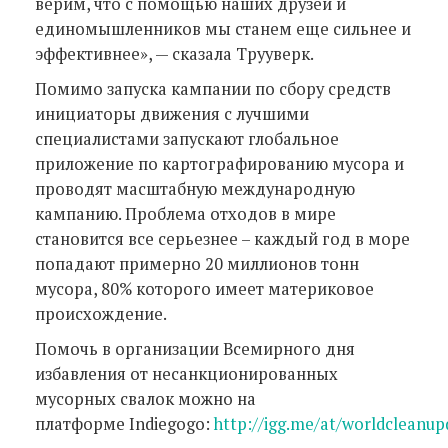
верим, что с помощью наших друзей и
единомышленников мы станем еще сильнее и
эффективнее», — сказала Трууверк.
Помимо запуска кампании по сбору средств
инициаторы движения с лучшими
специалистами запускают глобальное
приложение по картографированию мусора и
проводят масштабную международную
кампанию. Проблема отходов в мире
становится все серьезнее – каждый год в море
попадают примерно 20 миллионов тонн
мусора, 80% которого имеет материковое
происхождение.
Помочь в организации Всемирного дня
избавления от несанкционированных
мусорных свалок можно на
платформе Indiegogo:
http://igg.me/at/worldcleanup