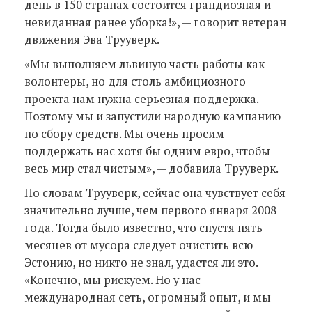
день в 150 странах состоится грандиозная и
невиданная ранее уборка!», — говорит ветеран
движения Эва Трууверк.
«Мы выполняем львиную часть работы как
волонтеры, но для столь амбициозного
проекта нам нужна серьезная поддержка.
Поэтому мы и запустили народную кампанию
по сбору средств. Мы очень просим
поддержать нас хотя бы одним евро, чтобы
весь мир стал чистым», — добавила Трууверк.
По словам Трууверк, сейчас она чувствует себя
значительно лучше, чем первого января 2008
года. Тогда было известно, что спустя пять
месяцев от мусора следует очистить всю
Эстонию, но никто не знал, удастся ли это.
«Конечно, мы рискуем. Но у нас
международная сеть, огромный опыт, и мы