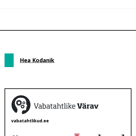
Hea Kodanik
vabatahtlikud.ee