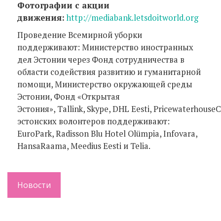
Фотографии с акции
движения:
http://mediabank.letsdoitworld.org
Проведение Всемирной уборки
поддерживают: Министерство иностранных
дел Эстонии через Фонд сотрудничества в
области содействия развитию и гуманитарной
помощи, Министерство окружающей среды
Эстонии, Фонд «Открытая
Эстония», Tallink, Skype, DHL Eesti, Pricewaterhouse
эстонских волонтеров поддерживают:
EuroPark, Radisson Blu Hotel Olümpia, Infovara,
HansaRaama, Meedius Eesti и Telia.
Новости