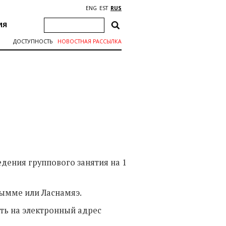
ENG
EST
RUS
ИЯ
ДОСТУПНОСТЬ
НОВОСТНАЯ РАССЫЛКА
дения группового занятия на 1
ымме или Ласнамяэ.
ать на электронный адрес