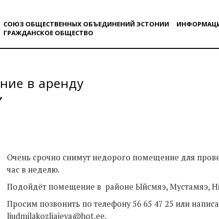
СОЮЗ ОБЩЕСТВЕННЫХ ОБЪЕДИНЕНИЙ ЭСТОНИИ
ИНФОРМАЦ
ГРАЖДАНСКОE ОБЩЕСТВO
ние в аренду
Очень срочно снимут недорого помещение для прове
час в неделю.
Подойдёт помещение в районе Ыйсмяэ, Мустамяэ, Н
Просим позвонить по телефону 56 65 47 25 или напис
ljudmilakozljajeva@hot.ee.