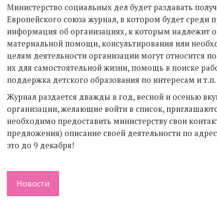
Министерство социальных дел будет раздавать пол
Европейского союза журнал, в котором будет среди 
информация об организациях, к которым надлежит о
материальной помощи, консультирования или необхо
целям деятельности организации могут относится п
их для самостоятельной жизни, помощь в поиске рабо
поддержка детского образования по интересам и т.п
Журнал раздается дважды в год, весной и осенью вк
организации, желающие войти в список, приглашаются
необходимо предоставить министерству свои контакт
предложения) описание своей деятельности по адре
это до 9 декабря!
Новости