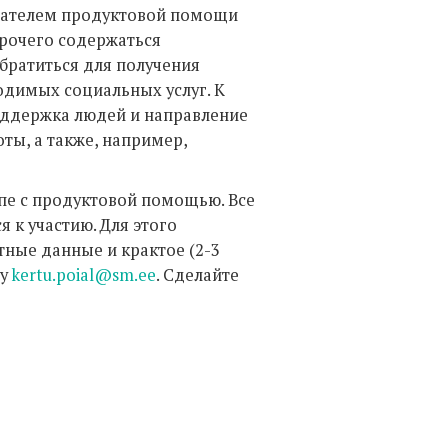
учателем продуктовой помощи
прочего содержаться
братиться для получения
димых социальных услуг. К
оддержка людей и направление
ты, а также, например,
.
упе с продуктовой помощью. Все
 к участию. Для этого
ные данные и крактое (2-3
су
kertu.poial@sm.ee
. Сделайте