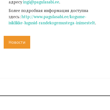
адресу
ingi@pagulasabi.ee
.
Более подробная информация доступна
здесь:
http://www.pagulasabi.ee/kogume-
isiklikke-lugusid-randekogemustega-inimestelt
.
Новости