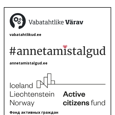
vabatahtlikud.ee
annetamistalgud.ee
Фонд активных граждан