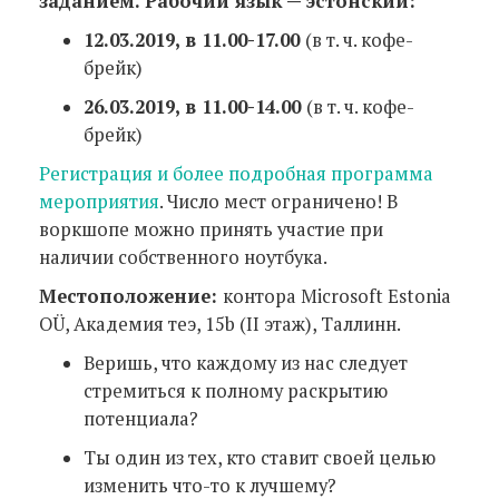
заданием. Рабочий язык — эстонский:
12.03.2019, в 11.00-17.00
(в т. ч. кофе-
брейк)
26.03.2019, в 11.00-14.00
(в т. ч. кофе-
брейк)
Регистрация и более подробная программа
мероприятия
. Число мест ограничено! В
воркшопе можно принять участие при
наличии собственного ноутбука.
Местоположение:
контора Microsoft Estonia
OÜ, Академия теэ, 15b (II этаж), Таллинн.
Веришь, что каждому из нас следует
стремиться к полному раскрытию
потенциала?
Ты один из тех, кто ставит своей целью
изменить что-то к лучшему?