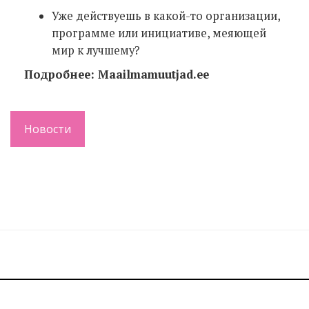
Уже действуешь в какой-то организации,
программе или инициативе, меяющей
мир к лучшему?
Подробнее: Maailmamuutjad.ee
Новости