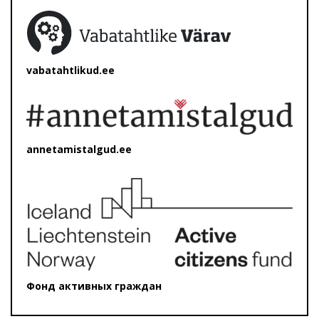
vabatahtlikud.ee
annetamistalgud.ee
Фонд активных граждан