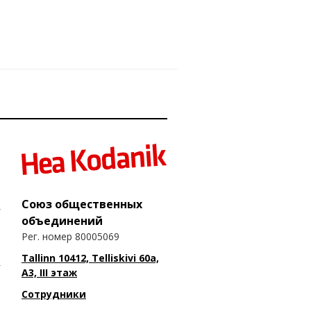
Союз общественных
объединений
Рег. номер 80005069
Tallinn 10412, Telliskivi 60a,
A3, III этаж
Сотрудники