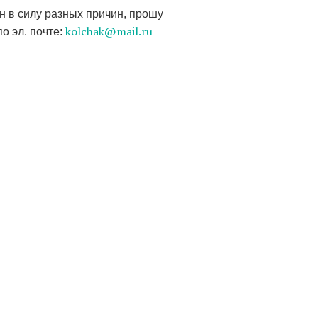
ен в силу разных причин, прошу
kolchak@mail.ru
о эл. почте: