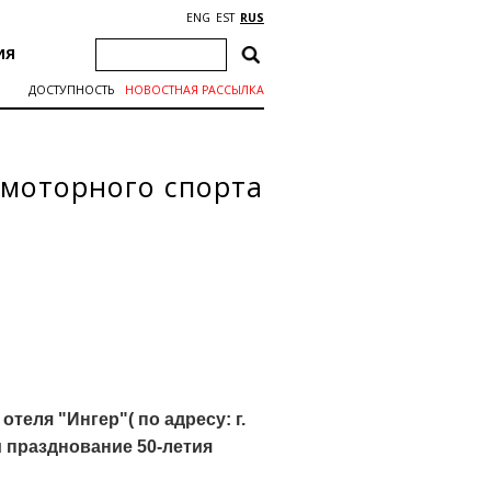
ENG
EST
RUS
ИЯ
ДОСТУПНОСТЬ
НОВОСТНАЯ РАССЫЛКА
-моторного спорта
отеля "Ингер"( по адресу: г.
 и празднование
50-летия