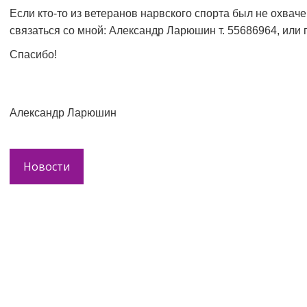
Если кто-то из ветеранов нарвского спорта был не охвач
связаться со мной: Александр Ларюшин т. 55686964, или п
Спасибо!
Александр Ларюшин
Новости