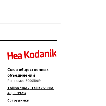
Союз общественных
объединений
Рег. номер 80005069
Tallinn 10412, Telliskivi 60a,
A3, III этаж
Сотрудники