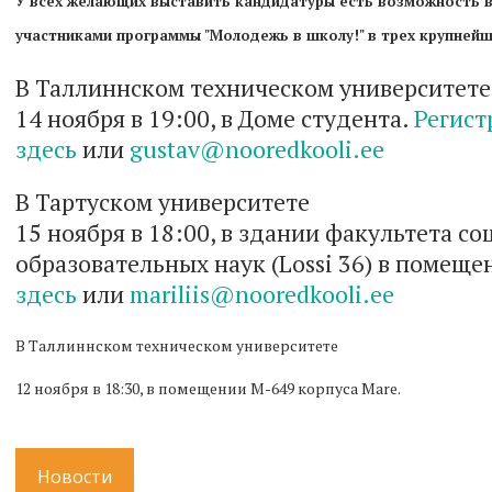
У всех желающих выставить кандидатуры есть возможность 
участниками программы "Молодежь в школу!" в трех крупнейш
В Таллиннском техническом университете
14 ноября в 19:00, в Доме студента.
Регист
здесь
или
gustav@nooredkooli.ee
В Тартуском университете
15 ноября в 18:00, в здании факультета с
образовательных наук (Lossi 36) в помеще
здесь
или
mariliis@nooredkooli.ee
В Таллиннском техническом университете
12 ноября в 18:30, в помещении M-649 корпуса Mare.
Новости