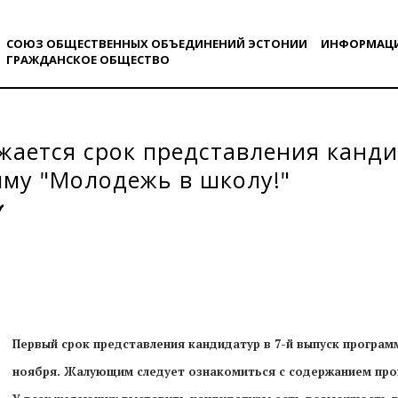
СОЮЗ ОБЩЕСТВЕННЫХ ОБЪЕДИНЕНИЙ ЭСТОНИИ
ИНФОРМАЦ
ГРАЖДАНСКОE ОБЩЕСТВO
ается срок представления канди
му "Молодежь в школу!"
Первый срок представления кандидатур в
7-й выпуск
программ
ноября. Жалующим следует ознакомиться с содержанием про