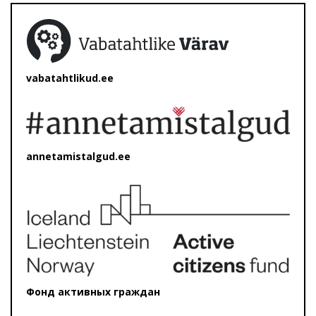
vabatahtlikud.ee
annetamistalgud.ee
Фонд активных граждан