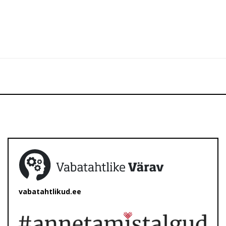
vabatahtlikud.ee