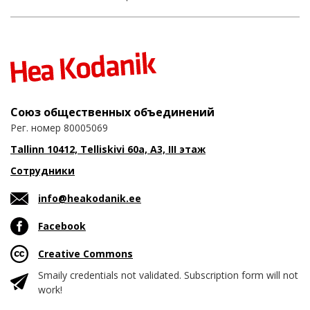
Союз общественных объединений
Рег. номер 80005069
Tallinn 10412, Telliskivi 60a, A3, III этаж
Сотрудники
info@heakodanik.ee
Facebook
Creative Commons
Smaily credentials not validated. Subscription form will not
work!